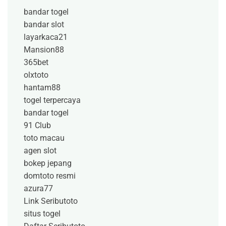
bandar togel
bandar slot
layarkaca21
Mansion88
365bet
olxtoto
hantam88
togel terpercaya
bandar togel
91 Club
toto macau
agen slot
bokep jepang
domtoto resmi
azura77
Link Seributoto
situs togel