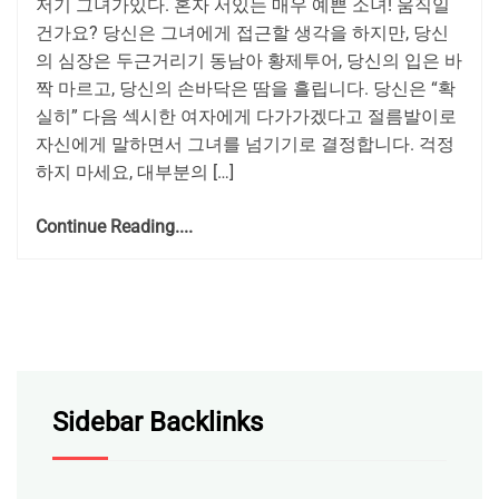
저기 그녀가있다. 혼자 서있는 매우 예쁜 소녀! 움직일
건가요? 당신은 그녀에게 접근할 생각을 하지만, 당신
의 심장은 두근거리기 동남아 황제투어, 당신의 입은 바
짝 마르고, 당신의 손바닥은 땀을 흘립니다. 당신은 “확
실히” 다음 섹시한 여자에게 다가가겠다고 절름발이로
자신에게 말하면서 그녀를 넘기기로 결정합니다. 걱정
하지 마세요, 대부분의 […]
Continue Reading....
Sidebar Backlinks