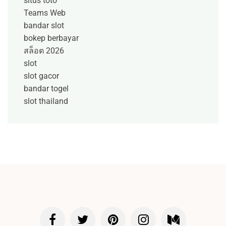
situs toto
Teams Web
bandar slot
bokep berbayar
สล็อต 2026
slot
slot gacor
bandar togel
slot thailand