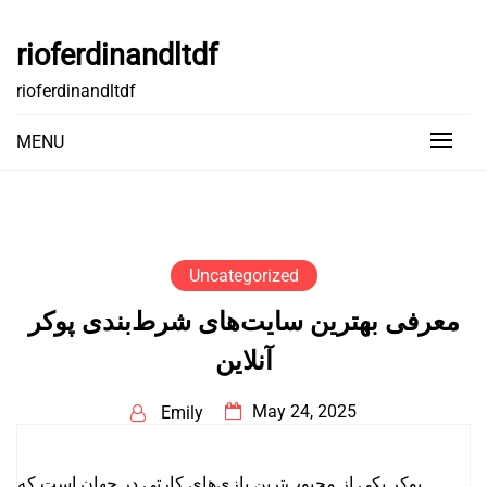
Skip
to
rioferdinandltdf
content
rioferdinandltdf
MENU
Uncategorized
معرفی بهترین سایت‌های شرط‌بندی پوکر
آنلاین
May 24, 2025
Emily
پوکر یکی از محبوب‌ترین بازی‌های کارتی در جهان است که