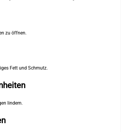
en zu öffnen.
iges Fett und Schmutz.
nheiten
en lindern.
en