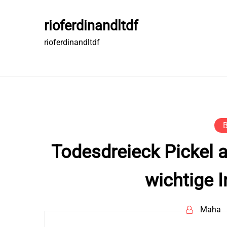
Skip
to
rioferdinandltdf
content
rioferdinandltdf
B
Todesdreieck Pickel 
wichtige 
Maha