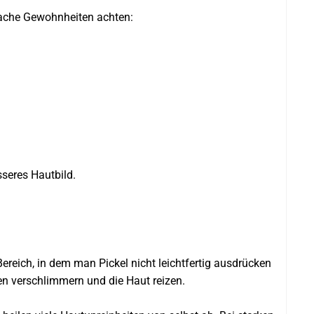
fache Gewohnheiten achten:
sseres Hautbild.
ereich, in dem man Pickel nicht leichtfertig ausdrücken
 verschlimmern und die Haut reizen.