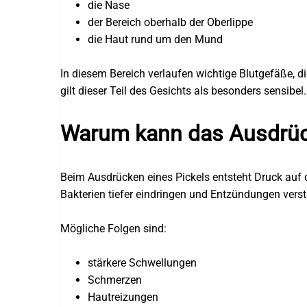
die Nase
der Bereich oberhalb der Oberlippe
die Haut rund um den Mund
In diesem Bereich verlaufen wichtige Blutgefäße, d
gilt dieser Teil des Gesichts als besonders sensibel.
Warum kann das Ausdrüc
Beim Ausdrücken eines Pickels entsteht Druck au
Bakterien tiefer eindringen und Entzündungen verst
Mögliche Folgen sind:
stärkere Schwellungen
Schmerzen
Hautreizungen