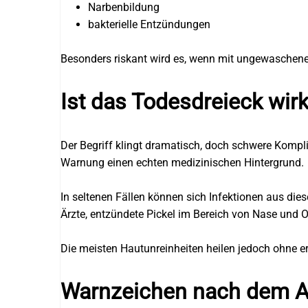
Narbenbildung
bakterielle Entzündungen
Besonders riskant wird es, wenn mit ungewaschene
Ist das Todesdreieck wirk
Der Begriff klingt dramatisch, doch schwere Kompli
Warnung einen echten medizinischen Hintergrund.
In seltenen Fällen können sich Infektionen aus die
Ärzte, entzündete Pickel im Bereich von Nase und 
Die meisten Hautunreinheiten heilen jedoch ohne er
Warnzeichen nach dem 