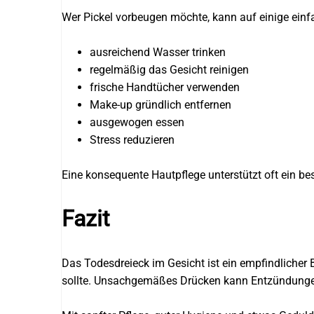
Wer Pickel vorbeugen möchte, kann auf einige ein
ausreichend Wasser trinken
regelmäßig das Gesicht reinigen
frische Handtücher verwenden
Make-up gründlich entfernen
ausgewogen essen
Stress reduzieren
Eine konsequente Hautpflege unterstützt oft ein be
Fazit
Das Todesdreieck im Gesicht ist ein empfindlicher B
sollte. Unsachgemäßes Drücken kann Entzündungen