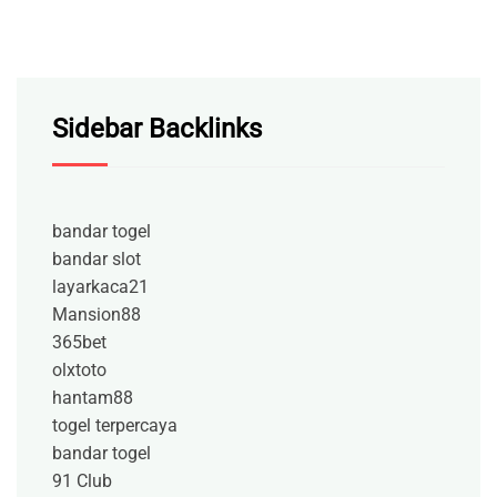
Sidebar Backlinks
bandar togel
bandar slot
layarkaca21
Mansion88
365bet
olxtoto
hantam88
togel terpercaya
bandar togel
91 Club