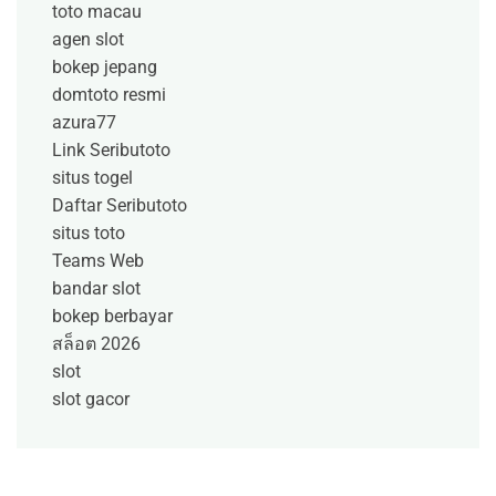
toto macau
agen slot
bokep jepang
domtoto resmi
azura77
Link Seributoto
situs togel
Daftar Seributoto
situs toto
Teams Web
bandar slot
bokep berbayar
สล็อต 2026
slot
slot gacor