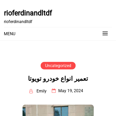
Skip
to
rioferdinandltdf
content
rioferdinandltdf
MENU
Uncategorized
تعمیر انواع خودرو تویوتا
May 19, 2024
Emily