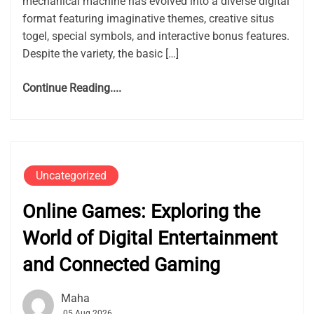
mechanical machine has evolved into a diverse digital
format featuring imaginative themes, creative situs
togel, special symbols, and interactive bonus features.
Despite the variety, the basic […]
Continue Reading....
Uncategorized
Online Games: Exploring the
World of Digital Entertainment
and Connected Gaming
Maha
05 Aug 2026